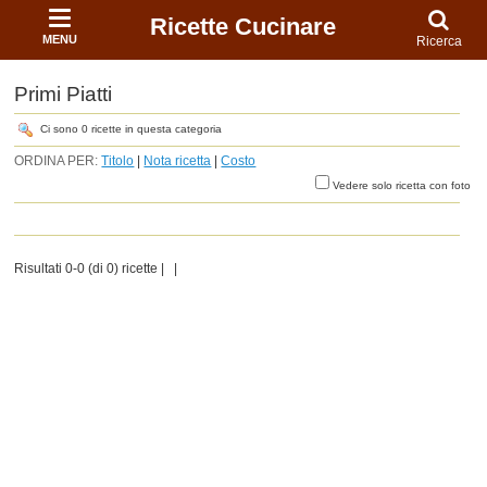
Ricette Cucinare
MENU
Ricerca
Primi Piatti
Ci sono 0 ricette in questa categoria
ORDINA PER:
Titolo
|
Nota ricetta
|
Costo
Vedere solo ricetta con foto
Risultati 0-0 (di 0) ricette | |