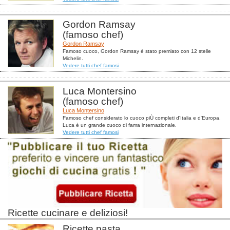
Gordon Ramsay
(famoso chef)
Gordon Ramsay
Famoso cuoco, Gordon Ramsay è stato premiato con 12 stelle
Michelin.
Vedere tutti chef famosi
Luca Montersino
(famoso chef)
Luca Montersino
Famoso chef considerato lo cuoco piÙ completi d'Italia e d'Europa.
Luca è un grande cuoco di fama internazionale.
Vedere tutti chef famosi
Ricette cucinare e deliziosi!
Ricette pasta