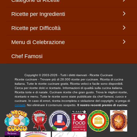
Ricette per Ingredienti
Ricette per Difficoltà
Menu di Celebrazione
Chef Famosi
Copyright © 2003-2026 - Tutti i diritti riservati - Ricette Cucinare
Ricette cucinare - Trovare più di 28.000 ricette per cucinare. Ricetta di cucina
italiana. Tutte le ricette cucinare gratis. Ricetta veloci e facile sono disponibili.
Cerca per ricette dolci e ricettario. Informazioni di qualità sulla cucina italiana.
Ricetta torte e di natale. Cucinare ricette che gran gusto. Trova le migliori ricette,
ricettario e menu. Tutte le ricette sono state pubblicate da chef famosi, cuoco e
cucinare. In caso di errori, ricetta incompleta o violazione del copyright, si prega di
contatti
. Noi eliminare il contenuto sospetto.
Il nostro recenti premio di cucina: