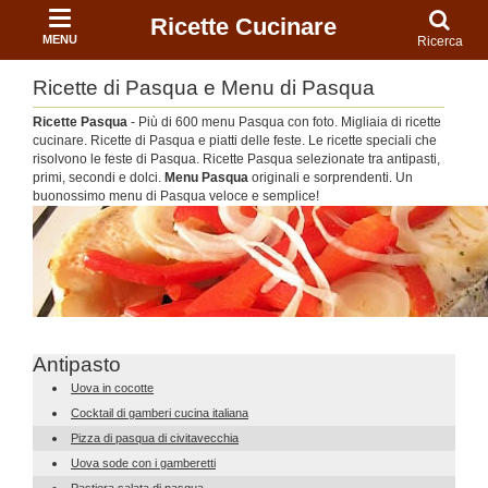
Ricette Cucinare
MENU
Ricerca
Ricette di Pasqua e Menu di Pasqua
Ricette Pasqua
- Più di 600 menu Pasqua con foto. Migliaia di ricette
cucinare. Ricette di Pasqua e piatti delle feste. Le ricette speciali che
risolvono le feste di Pasqua. Ricette Pasqua selezionate tra antipasti,
primi, secondi e dolci.
Menu Pasqua
originali e sorprendenti. Un
buonossimo menu di Pasqua veloce e semplice!
Antipasto
Uova in cocotte
Cocktail di gamberi cucina italiana
Pizza di pasqua di civitavecchia
Uova sode con i gamberetti