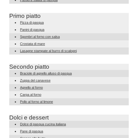
Pastiera salata di pasqua
Primo piatto
Pizza di pasqua
Panini di pasqua
Sgombri al forno con salsa
Crostata di mare
Lasagne stampate al burro di scalogni
Secondo piatto
Braciole di agnello alluso di pasqua
Zuppa del canavese
Agnello al forno
Carpa al forno
Pollo al forno al limone
Dolci e dessert
Dolce di pasqua cucina italiana
Pane di pasqua