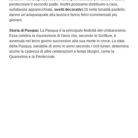
perdecorare il secondo piatto. Inoltre,possiamo distribuire a caso,
sullatavola apparecchiata,
ovetti decorativi
(3) nelle tonalità pastello:
danno un’ariapasquale alla tavola e fanno felici icommensali più
giovani.
Storia di Pasqua:
La Pasqua è la principale festività del cristianesimo.
Essa celebra la risurrezione di Gesù che, secondo le Scritture, è
avvenuta nel terzo giorno successivo alla sua morte in croce. La data
della Pasqua, variabile di anno in anno secondo i cicli lunari, determina
anche la cadenza di altre celebrazioni e tempi liturgici, come la
Quaresima e la Pentecoste.