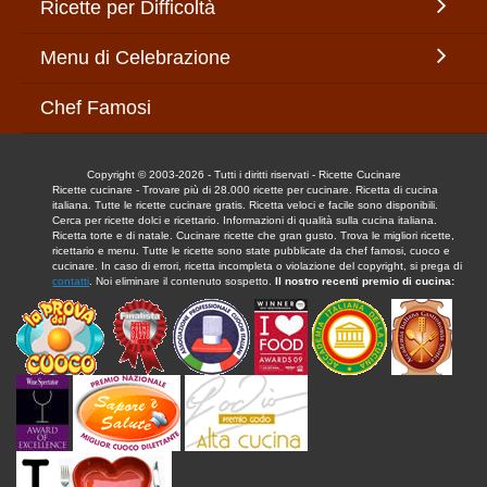
Ricette per Difficoltà
Menu di Celebrazione
Chef Famosi
Copyright © 2003-2026 - Tutti i diritti riservati - Ricette Cucinare
Ricette cucinare - Trovare più di 28.000 ricette per cucinare. Ricetta di cucina
italiana. Tutte le ricette cucinare gratis. Ricetta veloci e facile sono disponibili.
Cerca per ricette dolci e ricettario. Informazioni di qualità sulla cucina italiana.
Ricetta torte e di natale. Cucinare ricette che gran gusto. Trova le migliori ricette,
ricettario e menu. Tutte le ricette sono state pubblicate da chef famosi, cuoco e
cucinare. In caso di errori, ricetta incompleta o violazione del copyright, si prega di
contatti
. Noi eliminare il contenuto sospetto.
Il nostro recenti premio di cucina: