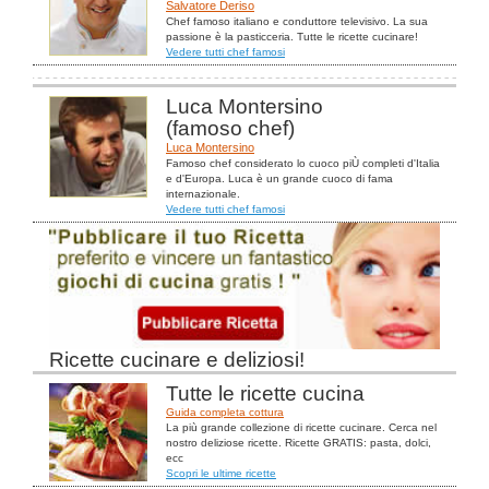
Salvatore Deriso
Chef famoso italiano e conduttore televisivo. La sua
passione è la pasticceria. Tutte le ricette cucinare!
Vedere tutti chef famosi
Luca Montersino
(famoso chef)
Luca Montersino
Famoso chef considerato lo cuoco piÙ completi d'Italia
e d'Europa. Luca è un grande cuoco di fama
internazionale.
Vedere tutti chef famosi
Ricette cucinare e deliziosi!
Tutte le ricette cucina
Guida completa cottura
La più grande collezione di ricette cucinare. Cerca nel
nostro deliziose ricette. Ricette GRATIS: pasta, dolci,
ecc
Scopri le ultime ricette