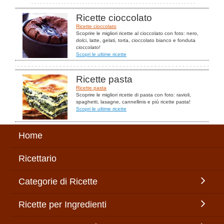
Ricette cioccolato
Ricette cioccolato
Scoprire le migliori ricette al cioccolato con foto: nero,
dolci, latte, gelati, torta, cioccolato bianco e fonduta
cioccolato!
Scopri le ultime ricette
Ricette pasta
Ricette pasta
Scoprire le migliori ricette di pasta con foto: ravioli,
spaghetti, lasagne, cannellinis e più ricette pasta!
Scopri le ultime ricette
Home
Ricettario
Categorie di Ricette
Ricette per Ingredienti