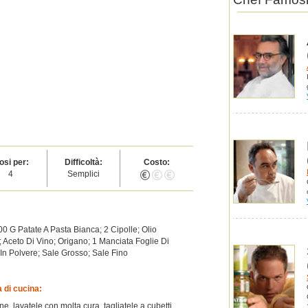
osi per:
Difficoltà:
Costo:
4
Semplici
 G Patate A Pasta Bianca; 2 Cipolle; Olio
; Aceto Di Vino; Origano; 1 Manciata Foglie Di
In Polvere; Sale Grosso; Sale Fino
a di cucina:
, lavatele con molta cura, tagliatele a cubetti