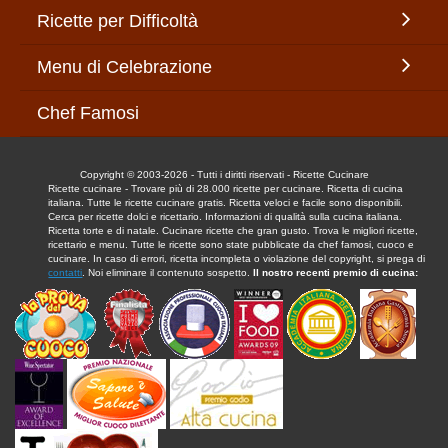
Ricette per Difficoltà
Menu di Celebrazione
Chef Famosi
Copyright © 2003-2026 - Tutti i diritti riservati - Ricette Cucinare
Ricette cucinare - Trovare più di 28.000 ricette per cucinare. Ricetta di cucina
italiana. Tutte le ricette cucinare gratis. Ricetta veloci e facile sono disponibili.
Cerca per ricette dolci e ricettario. Informazioni di qualità sulla cucina italiana.
Ricetta torte e di natale. Cucinare ricette che gran gusto. Trova le migliori ricette,
ricettario e menu. Tutte le ricette sono state pubblicate da chef famosi, cuoco e
cucinare. In caso di errori, ricetta incompleta o violazione del copyright, si prega di
contatti
. Noi eliminare il contenuto sospetto.
Il nostro recenti premio di cucina: