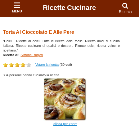
Ricette Cucinare
MENU
Ricerca
Torta Al Cioccolato E Alle Pere
"Dolci - Ricette di dolci. Tutte le ricette dolci facile. Ricetta dolci di cucina
italiana. Ricette cucinare di qualità e dessert. Ricette dolci, ricetta veloci e
ricettario."
Ricetta di:
Simone Rugiati
Votare la ricetta
(30 voti)
304 persone hanno cucinato la ricetta
clicca per zoom