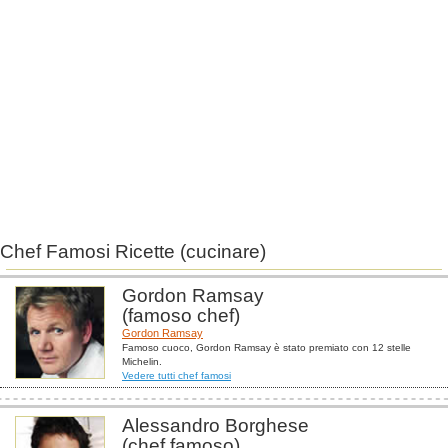
Chef Famosi Ricette (cucinare)
Gordon Ramsay
(famoso chef)
Gordon Ramsay
Famoso cuoco, Gordon Ramsay è stato premiato con 12 stelle
Michelin.
Vedere tutti chef famosi
Alessandro Borghese
(chef famoso)