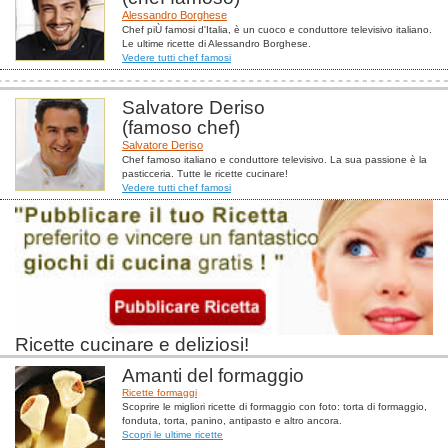
Alessandro Borghese
Chef piÙ famosi d'Italia, è un cuoco e conduttore televisivo italiano.
Le ultime ricette di Alessandro Borghese.
Vedere tutti chef famosi
Salvatore Deriso
(famoso chef)
Salvatore Deriso
Chef famoso italiano e conduttore televisivo. La sua passione è la
pasticceria. Tutte le ricette cucinare!
Vedere tutti chef famosi
Ricette cucinare e deliziosi!
Amanti del formaggio
Ricette formaggi
Scoprire le migliori ricette di formaggio con foto: torta di formaggio,
fonduta, torta, panino, antipasto e altro ancora.
Scopri le ultime ricette