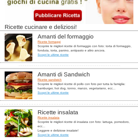
Ricette cucinare e deliziosi!
Amanti del formaggio
Ricette formaggi
Scoprire le migliori ricette di formaggio con foto: torta di formaggio,
fonduta, torta, panino, antipasto e altro ancora.
Scopri le ultime ricette
Amanti di Sandwich
Ricette sandwich
Scoprire le migliori ricette di pollo con foto per tutta la famiglia:
hamburger, hot dog, tonno, manzo, vegetariano, ecc...
Scopri le ultime ricette
Ricette insalata
Ricette insalata
Scoprire le migliori ricette di insalata con foto: lattuga, pomodoro,
ecc...
Leggere e deliziose insalate!
Scopri le ultime ricette