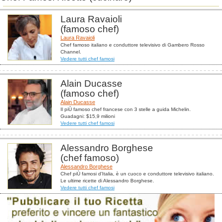
Laura Ravaioli
(famoso chef)
Laura Ravaioli
Chef famoso italiano e conduttore televisivo di Gambero Rosso
Channel.
Vedere tutti chef famosi
Alain Ducasse
(famoso chef)
Alain Ducasse
Il piÙ famoso chef francese con 3 stelle a guida Michelin.
Guadagni: $15,9 milioni
Vedere tutti chef famosi
Alessandro Borghese
(chef famoso)
Alessandro Borghese
Chef piÙ famosi d'Italia, è un cuoco e conduttore televisivo italiano.
Le ultime ricette di Alessandro Borghese.
Vedere tutti chef famosi