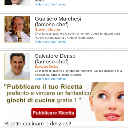
Michelin.
Vedere tutti chef famosi
Gualtiero Marchesi
(famoso chef)
Gualtiero Marchesi
Chef famoso italiano piÙ noto nel mondo. Cuoco fondatore della
"nuova cucina italiana". Tutte le ricette gratis.
Vedere tutti chef famosi
Salvatore Deriso
(famoso chef)
Salvatore Deriso
Chef famoso italiano e conduttore televisivo. La sua passione è la
pasticceria. Tutte le ricette cucinare!
Vedere tutti chef famosi
Ricette cucinare e deliziosi!