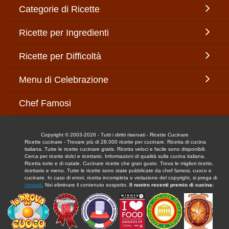
Categorie di Ricette
Ricette per Ingredienti
Ricette per Difficoltà
Menu di Celebrazione
Chef Famosi
Copyright © 2003-2026 - Tutti i diritti riservati - Ricette Cucinare
Ricette cucinare - Trovare più di 28.000 ricette per cucinare. Ricetta di cucina
italiana. Tutte le ricette cucinare gratis. Ricetta veloci e facile sono disponibili.
Cerca per ricette dolci e ricettario. Informazioni di qualità sulla cucina italiana.
Ricetta torte e di natale. Cucinare ricette che gran gusto. Trova le migliori ricette,
ricettario e menu. Tutte le ricette sono state pubblicate da chef famosi, cuoco e
cucinare. In caso di errori, ricetta incompleta o violazione del copyright, si prega di
contatti
. Noi eliminare il contenuto sospetto.
Il nostro recenti premio di cucina: