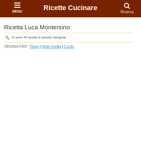
Ricette Cucinare
MENU
Ricerca
Ricetta Luca Montersino
Ci sono 40 ricette in questa categoria
ORDINA PER:
Titolo
|
Nota ricetta
|
Costo