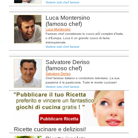
Vedere tutti chef famosi
Luca Montersino
(famoso chef)
Luca Montersino
Famoso chef considerato lo cuoco piÙ completi d'Italia
e d'Europa. Luca è un grande cuoco di fama
internazionale.
Vedere tutti chef famosi
Salvatore Deriso
(famoso chef)
Salvatore Deriso
Chef famoso italiano e conduttore televisivo. La sua
passione è la pasticceria. Tutte le ricette cucinare!
Vedere tutti chef famosi
Ricette cucinare e deliziosi!