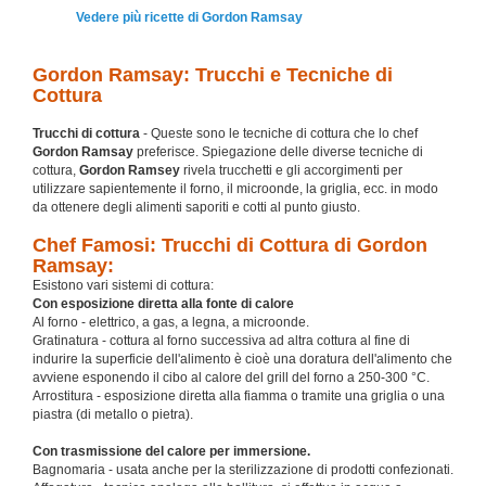
Vedere più ricette di Gordon Ramsay
Gordon Ramsay: Trucchi e Tecniche di
Cottura
Trucchi di cottura
- Queste sono le tecniche di cottura che lo chef
Gordon Ramsay
preferisce. Spiegazione delle diverse tecniche di
cottura,
Gordon Ramsey
rivela trucchetti e gli accorgimenti per
utilizzare sapientemente il forno, il microonde, la griglia, ecc. in modo
da ottenere degli alimenti saporiti e cotti al punto giusto.
Chef Famosi: Trucchi di Cottura di Gordon
Ramsay:
Esistono vari sistemi di cottura:
Con esposizione diretta alla fonte di calore
Al forno - elettrico, a gas, a legna, a microonde.
Gratinatura - cottura al forno successiva ad altra cottura al fine di
indurire la superficie dell'alimento è cioè una doratura dell'alimento che
avviene esponendo il cibo al calore del grill del forno a 250-300 °C.
Arrostitura - esposizione diretta alla fiamma o tramite una griglia o una
piastra (di metallo o pietra).
Con trasmissione del calore per immersione.
Bagnomaria - usata anche per la sterilizzazione di prodotti confezionati.