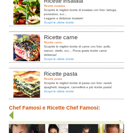
Ricette insalata
Ricette insalata
Scoprire le migliori ricette di insalata con foto: lattuga,
pomodoro, ecc...
Leggere e deliziose insalate!
Scopri le ultime ricette
Ricette carne
Ricette carne
Scoprire le migliori ricette di carne con foto: pollo,
manzo, vitello, ecc... Prova gratis ricette carne
deliziosa!
Scopri le ultime ricette
Ricette pasta
Ricette pasta
Scoprire le migliori ricette di pasta con foto: ravioli,
spaghetti, lasagne, cannellinis e più ricette pasta!
Scopri le ultime ricette
Chef Famosi e Ricette Chef Famosi: