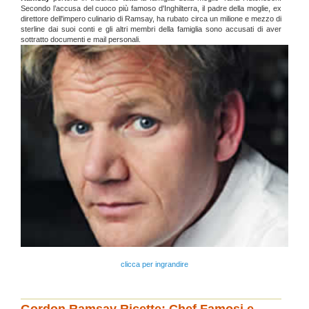
Secondo l’accusa del cuoco più famoso d'Inghilterra, il padre della moglie, ex
direttore dell'impero culinario di Ramsay, ha rubato circa un milione e mezzo di
sterline dai suoi conti e gli altri membri della famiglia sono accusati di aver
sottratto documenti e mail personali.
clicca per ingrandire
Gordon Ramsay Ricette: Chef Famosi e