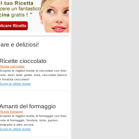
are e deliziosi!
Ricette cioccolato
Ricette cioccolato
Scoprire le migliori ricette al cioccolato con foto:
nero, dolci, latte, gelati, torta, cioccolato bianco
e fonduta cioccolato!
Scopri le ultime ricette
Amanti del formaggio
Ricette formaggi
Scoprire le migliori ricette di formaggio con foto:
torta di formaggio, fonduta, torta, panino,
antipasto e altro ancora.
Scopri le ultime ricette